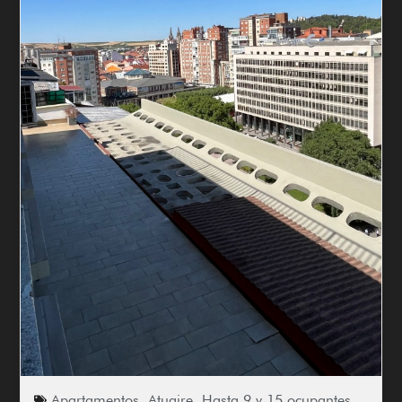
Apartamentos
,
Atuaire
,
Hasta 9 y 15 ocupantes