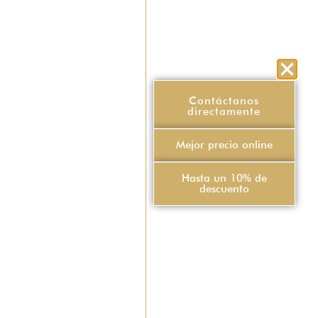
Contáctanos
directamente
Mejor precio online
Hasta un 10% de
descuento