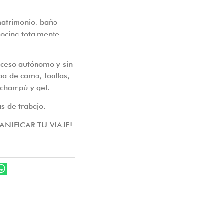
matrimonio, baño
cocina totalmente
ceso autónomo y sin
pa de cama, toallas,
, champú y gel.
as de trabajo.
NIFICAR TU VIAJE!