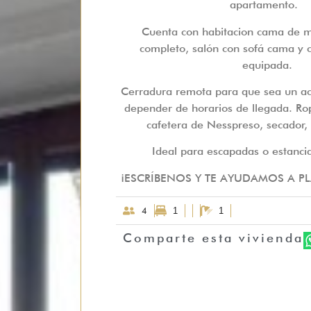
apartamento.
Cuenta con habitacion cama de 
completo, salón con sofá cama y 
equipada.
Cerradura remota para que sea un ac
depender de horarios de llegada. Ro
cafetera de Nesspreso, secador
Ideal para escapadas o estanci
¡ESCRÍBENOS Y TE AYUDAMOS A PLA
4
1
1
Comparte esta vivienda