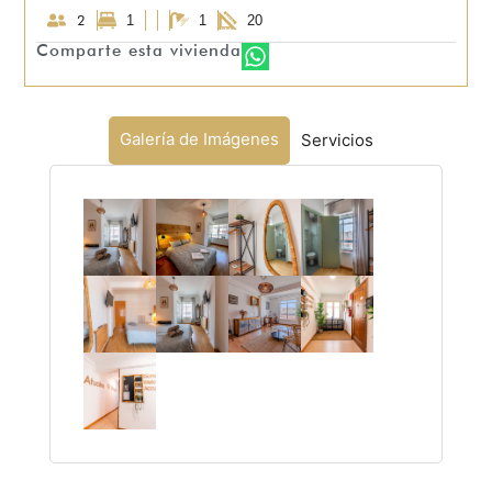
2
1
1
20
Comparte esta vivienda
Galería de Imágenes
Servicios