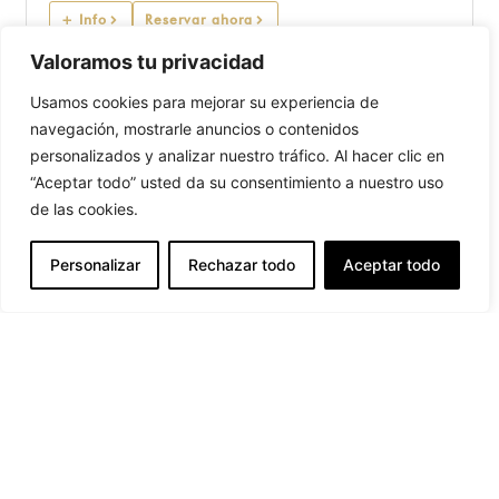
+ Info
Reservar ahora
Valoramos tu privacidad
Usamos cookies para mejorar su experiencia de
navegación, mostrarle anuncios o contenidos
personalizados y analizar nuestro tráfico. Al hacer clic en
“Aceptar todo” usted da su consentimiento a nuestro uso
de las cookies.
Personalizar
Rechazar todo
Aceptar todo
Atico Casa Cordon Centro Historico de
Burgos
8
2
2
2
+ Info
Reservar ahora