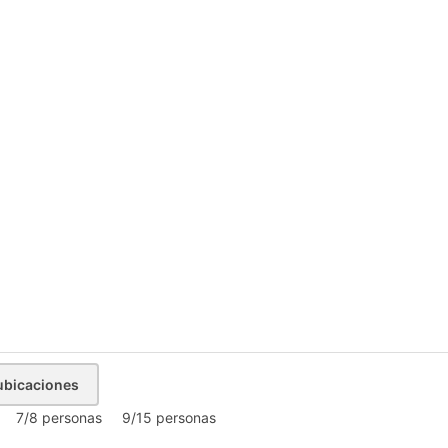
os
 de Burgos
ubicaciones
7/8 personas
9/15 personas